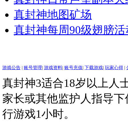
真封神地图矿场
真封神每周90级翅膀活
游戏公告
|
账号管理
|
游戏资料
|
账号充值
|
下载游戏
|
玩家心得
|
真封神3适合18岁以上人
家长或其他监护人指导下仅
行游戏1小时。