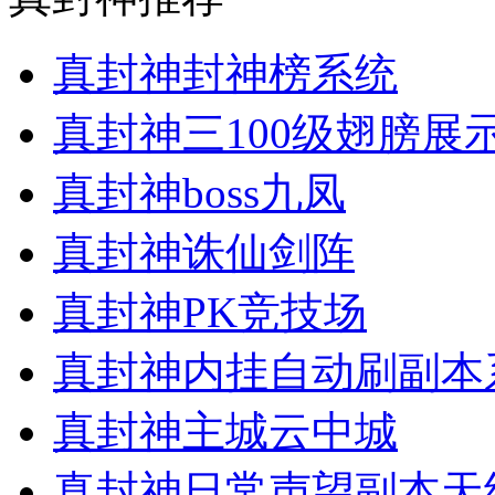
真封神封神榜系统
真封神三100级翅膀展
真封神boss九凤
真封神诛仙剑阵
真封神PK竞技场
真封神内挂自动刷副本
真封神主城云中城
真封神日常声望副本天