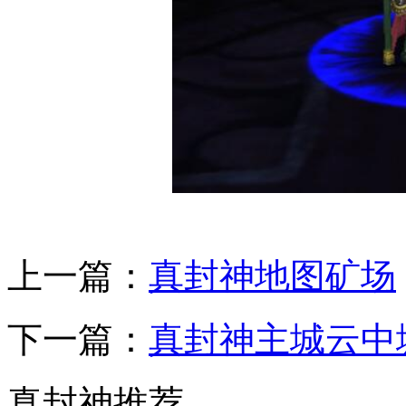
上一篇：
真封神地图矿场
下一篇：
真封神主城云中
真封神推荐