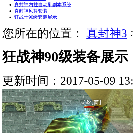
真封神内挂自动刷副本系统
真封神风舞套装
狂战士90级套装展示
您所在的位置：
真封神3
狂战神90级装备展示
更新时间：2017-05-09 1