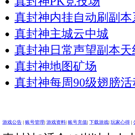
真封神PK竞技场
真封神内挂自动刷副本
真封神主城云中城
真封神日常声望副本天
真封神地图矿场
真封神每周90级翅膀活
游戏公告
|
账号管理
|
游戏资料
|
账号充值
|
下载游戏
|
玩家心得
|