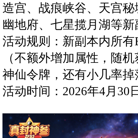
造宫、战痕峡谷、天宫秘
幽地府、七星揽月湖等新副
活动规则：新副本内所有
（不额外增加属性，随机
神仙令牌，还有小几率掉
活动时间：2026年4月30日12