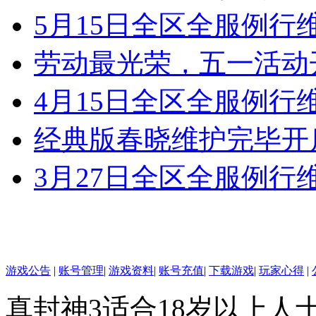
5月15日全区全服例行
劳动最光荣，五一活动
4月15日全区全服例行
经典版春晓维护完毕开
3月27日全区全服例行
游戏公告
|
账号管理
|
游戏资料
|
账号充值
|
下载游戏
|
玩家心得
|
真封神3适合18岁以上人