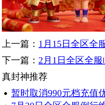
上一篇：
1月15日全区
下一篇：
2月1日全区全
真封神推荐
暂时取消990元档充值